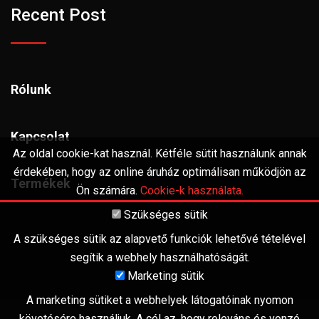
Recent Post
Rólunk
Kapcsolat
Az oldal cookie-kat használ. Kétféle sütit használunk annak
érdekében, hogy az online áruház optimálisan működjön az
Termékek
Ön számára.
Cookie-k használata.
Szükséges sütik
A szükséges sütik az alapvető funkciók lehetővé tételével
segítik a webhely használhatóságát.
Marketing sütik
A marketing sütiket a webhelyek látogatóinak nyomon
követésére használjuk. A cél az, hogy releváns és vonzó