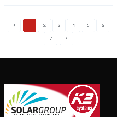
1
2
3
4
5
6
7