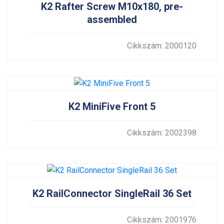
K2 Rafter Screw M10x180, pre-
assembled
Cikkszám: 2000120
K2 MiniFive Front 5
Cikkszám: 2002398
K2 RailConnector SingleRail 36 Set
Cikkszám: 2001976