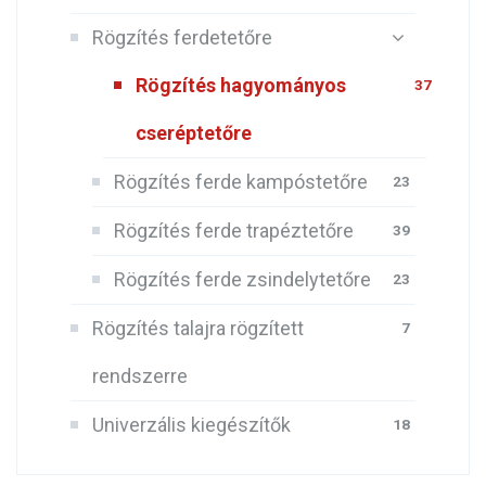
Rögzítés ferdetetőre
Rögzítés hagyományos
37
cseréptetőre
Rögzítés ferde kampóstetőre
23
Rögzítés ferde trapéztetőre
39
Rögzítés ferde zsindelytetőre
23
Rögzítés talajra rögzített
7
rendszerre
Univerzális kiegészítők
18