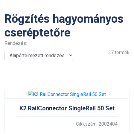
Rögzítés hagyományos
cseréptetőre
Rendezés:
37
termék
K2 RailConnector SingleRail 50 Set
Cikkszám: 2002404