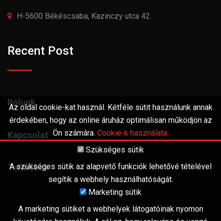
H-5600 Békéscsaba, Kazinczy utca 42.
Recent Post
Rólunk
Az oldal cookie-kat használ. Kétféle sütit használunk annak
érdekében, hogy az online áruház optimálisan működjön az
Ön számára.
Cookie-k használata.
Kapcsolat
Szükséges sütik
A szükséges sütik az alapvető funkciók lehetővé tételével
Termékek
segítik a webhely használhatóságát.
Marketing sütik
A marketing sütiket a webhelyek látogatóinak nyomon