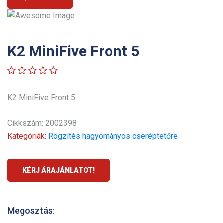
K2 MiniFive Front 5
K2 MiniFive Front 5
Cikkszám: 2002398
Kategóriák:
Rögzítés hagyományos cseréptetőre
KÉRJ ÁRAJÁNLATOT!
Megosztás: