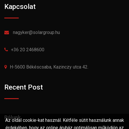
Kapcsolat
nagyker@solargroup.hu
+36 20 2468600
H-5600 Békéscsaba, Kazinczy utca 42.
Recent Post
Rólunk
Az oldal cookie-kat használ. Kétféle sütit használunk annak
érdekében, hogy az online áruház optimálisan működjön az