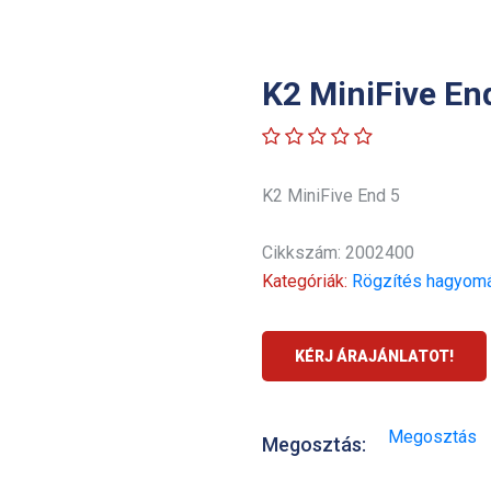
K2 MiniFive En
K2 MiniFive End 5
Cikkszám: 2002400
Kategóriák:
Rögzítés hagyomá
KÉRJ ÁRAJÁNLATOT!
Megosztás
Megosztás: