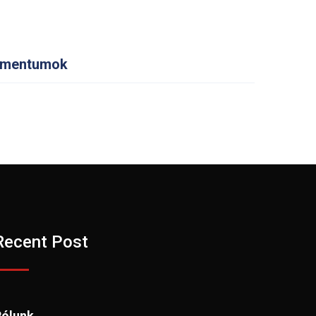
mentumok
Recent Post
Rólunk