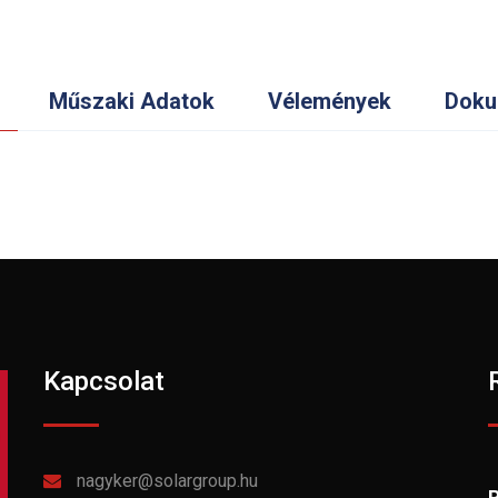
Műszaki Adatok
Vélemények
Doku
Kapcsolat
nagyker@solargroup.hu