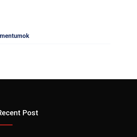
mentumok
Recent Post