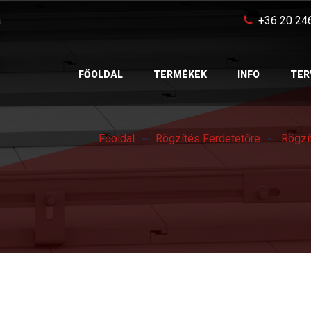
a
+36 20 24
FŐOLDAL
TERMÉKEK
INFO
TER
Főoldal
Rögzítés Ferdetetőre
Rögzí