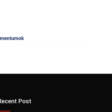
mentumok
Recent Post