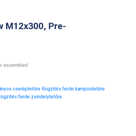
w M12x300, Pre-
re-assembled
nyos cseréptetőre
Rögzítés ferde kampóstetőre
ögzítés ferde zsindelytetőre