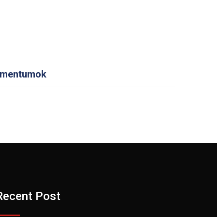
mentumok
Recent Post