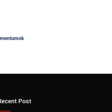
mentumok
Recent Post