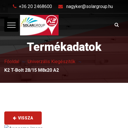
+36 20 2468600
nagyker@solargroup.hu
Termékadatok
Főoldal
Univerzális Kiegészítők
K2 T-Bolt 28/15 M8x20 A2
VISSZA