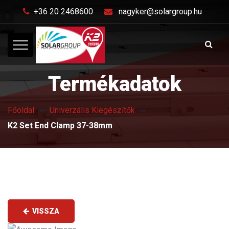
+36 20 2468600
nagyker@solargroup.hu
Termékadatok
Főoldal
Univerzális Kiegészítők
K2 Set End Clamp 37-38mm
VISSZA