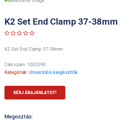
K2 Set End Clamp 37-38mm
K2 Set End Clamp 37-38mm
Cikkszám: 1005290
Kategóriák:
Univerzális kiegészítők
KÉRJ ÁRAJÁNLATOT!
Megosztás: