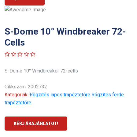
S-Dome 10° Windbreaker 72-
Cells
S-Dome 10° Windbreaker 72-cells
Cikkszám: 2002732
Kategóriák:
Rögzítés lapos trapéztetőre
Rögzítés ferde
trapéztetőre
KÉRJ ÁRAJÁNLATOT!