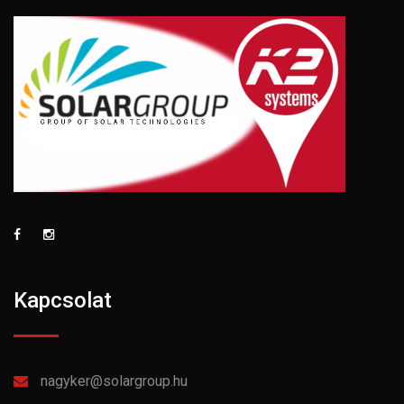
Kapcsolat
nagyker@solargroup.hu