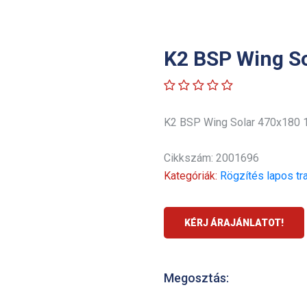
K2 BSP Wing S
K2 BSP Wing Solar 470x180
Cikkszám: 2001696
Kategóriák:
Rögzítés lapos tr
KÉRJ ÁRAJÁNLATOT!
Megosztás: