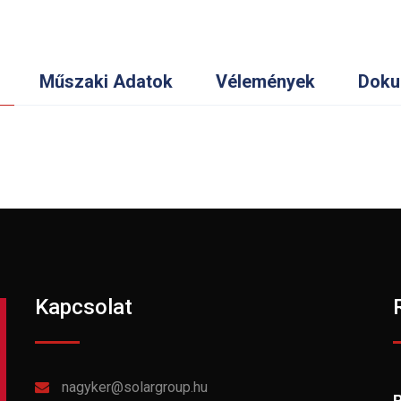
Műszaki Adatok
Vélemények
Doku
Kapcsolat
nagyker@solargroup.hu