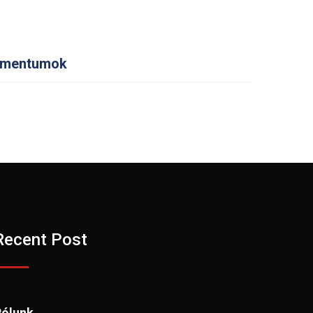
mentumok
Recent Post
Rólunk