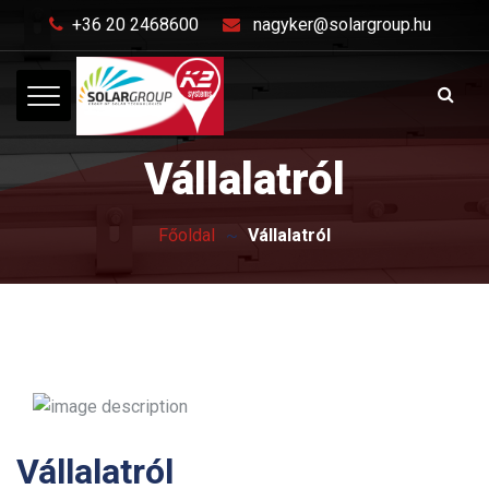
+36 20 2468600
nagyker@solargroup.hu
Vállalatról
Főoldal
Vállalatról
Vállalatról