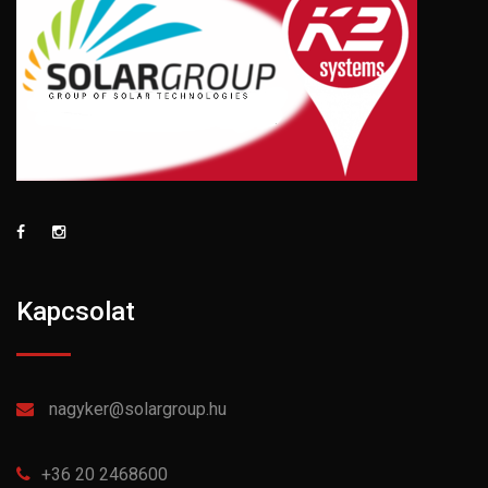
Kapcsolat
nagyker@solargroup.hu
+36 20 2468600